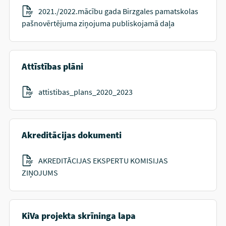
2021./2022.mācību gada Birzgales pamatskolas
pašnovērtējuma ziņojuma publiskojamā daļa
Attīstības plāni
attistibas_plans_2020_2023
Akreditācijas dokumenti
AKREDITĀCIJAS EKSPERTU KOMISIJAS
ZIŅOJUMS
KiVa projekta skrīninga lapa