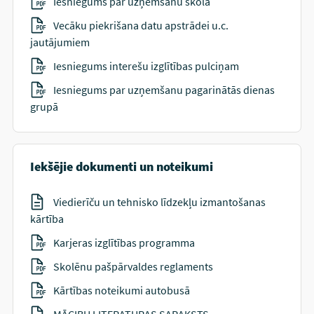
Iesniegums par uzņemšanu skolā
Vecāku piekrišana datu apstrādei u.c.
jautājumiem
Iesniegums interešu izglītības pulciņam
Iesniegums par uzņemšanu pagarinātās dienas
grupā
Iekšējie dokumenti un noteikumi
Viedierīču un tehnisko līdzekļu izmantošanas
kārtība
Karjeras izglītības programma
Skolēnu pašpārvaldes reglaments
Kārtības noteikumi autobusā