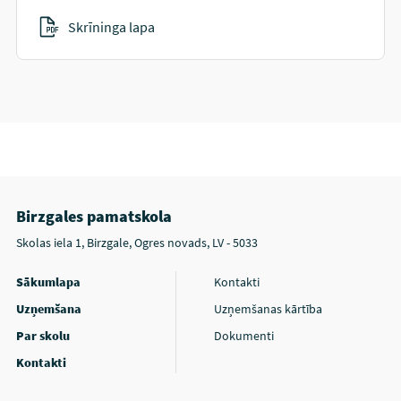
Skrīninga lapa
Birzgales pamatskola
Skolas iela 1, Birzgale, Ogres novads, LV - 5033
Sākumlapa
Kontakti
Uzņemšana
Uzņemšanas kārtība
Par skolu
Dokumenti
Kontakti