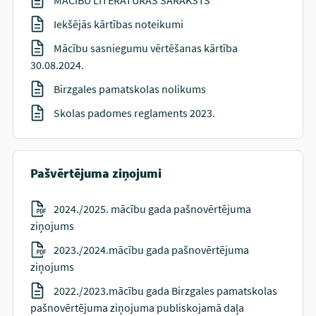
MĀCIBU LITERATURAS SARAKSTS
Iekšējās kārtības noteikumi
Mācību sasniegumu vērtēšanas kārtība
30.08.2024.
Birzgales pamatskolas nolikums
Skolas padomes reglaments 2023.
Pašvērtējuma ziņojumi
2024./2025. mācību gada pašnovērtējuma
ziņojums
2023./2024.mācību gada pašnovērtējuma
ziņojums
2022./2023.mācību gada Birzgales pamatskolas
pašnovērtējuma ziņojuma publiskojamā daļa