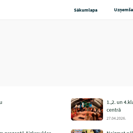
Uzņemša
Sākumlapa
u
1.,2. un 4.
centrā
27.04.2026.