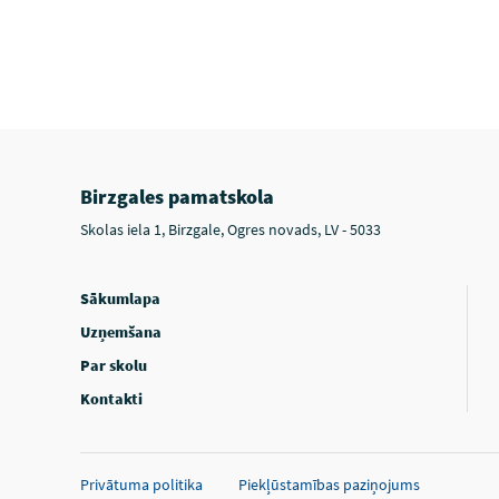
Birzgales pamatskola
Skolas iela 1, Birzgale, Ogres novads, LV - 5033
Sākumlapa
Uzņemšana
Par skolu
Kontakti
Privātuma politika
Piekļūstamības paziņojums