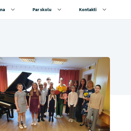
na
Par skolu
Kontakti