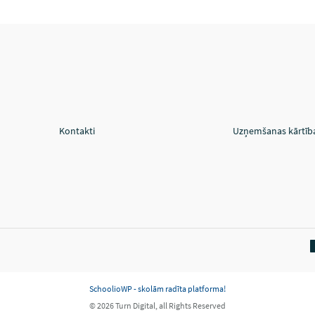
Kontakti
Uzņemšanas kārtīb
SchoolioWP - skolām radīta platforma!
© 2026 Turn Digital, all Rights Reserved