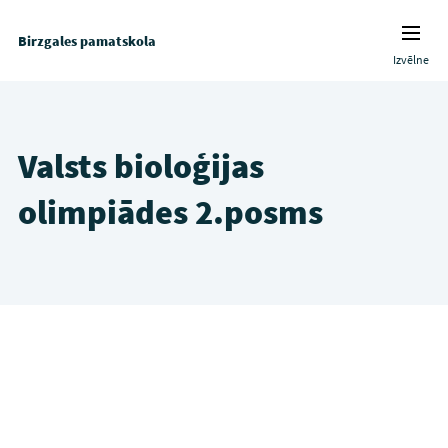
Birzgales pamatskola
Izvēlne
Valsts bioloģijas
olimpiādes 2.posms