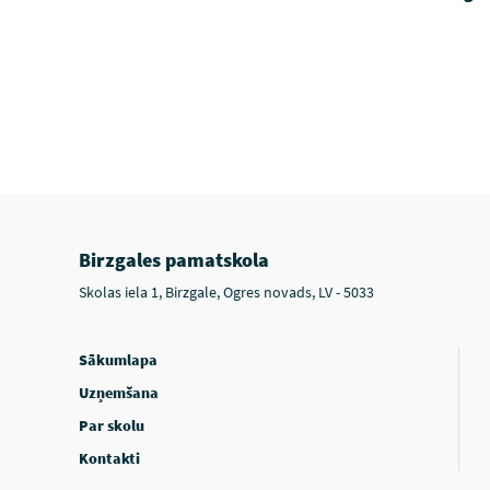
Birzgales pamatskola
Skolas iela 1, Birzgale, Ogres novads, LV - 5033
Sākumlapa
Uzņemšana
Par skolu
Kontakti