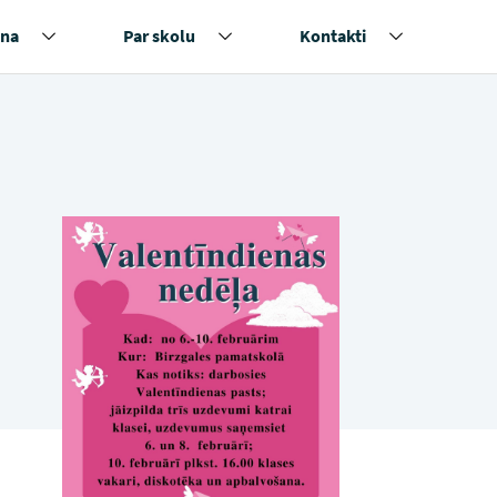
na
Par skolu
Kontakti