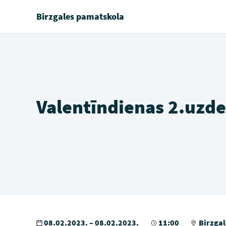
Birzgales pamatskola
Valentīndienas 2.uzde
08.02.2023. – 08.02.2023.
11:00
Birzgal