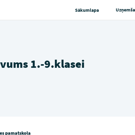
Uzņemša
Sākumlapa
vums 1.-9.klasei
es pamatskola