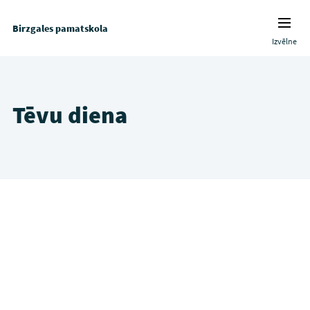
Birzgales pamatskola
Izvēlne
Tēvu diena