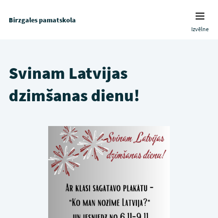
Birzgales pamatskola
Izvēlne
Svinam Latvijas
dzimšanas dienu!