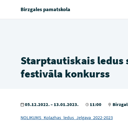
Birzgales pamatskola
Starptautiskais ledus
festivāla konkurss
05.12.2022. – 13.01.2023.
11:00
Birzgal
NOLIKUMS_Kolazhas_ledus_Jelgava_2022-2023