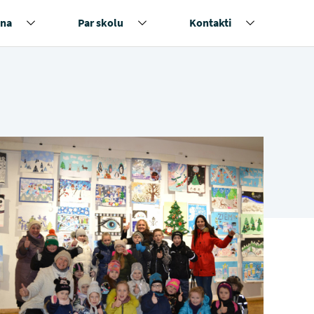
na
Par skolu
Kontakti