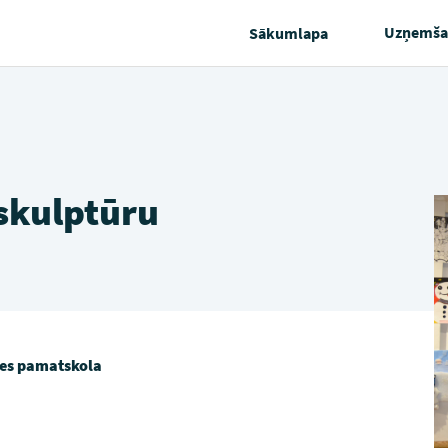
Uzņemša
Sākumlapa
 skulptūru
es pamatskola