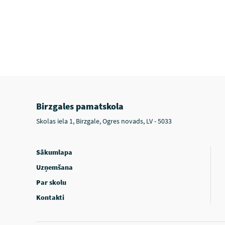
Birzgales pamatskola
Skolas iela 1, Birzgale, Ogres novads, LV - 5033
Sākumlapa
Uzņemšana
Par skolu
Kontakti