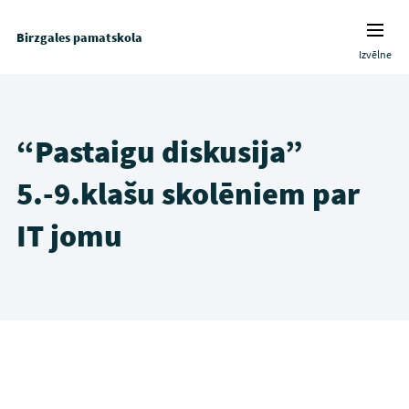
Birzgales pamatskola
Izvēlne
“Pastaigu diskusija”
5.-9.klašu skolēniem par
IT jomu