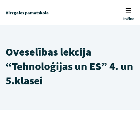
Birzgales pamatskola
Izvēlne
Oveselības lekcija
“Tehnoloģijas un ES” 4. un
5.klasei