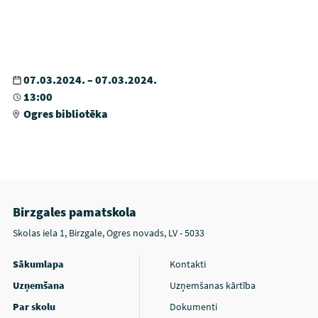
07.03.2024. – 07.03.2024.
13:00
Ogres bibliotēka
Birzgales pamatskola
Skolas iela 1, Birzgale, Ogres novads, LV - 5033
Sākumlapa
Kontakti
Uzņemšana
Uzņemšanas kārtība
Par skolu
Dokumenti