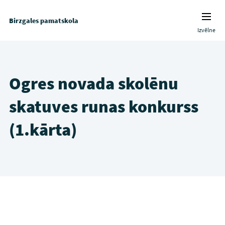
Birzgales pamatskola
Izvēlne
Ogres novada skolēnu
skatuves runas konkurss
(1.kārta)