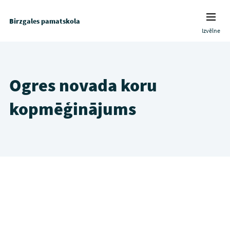
Birzgales pamatskola
Izvēlne
Ogres novada koru
kopmēģinājums