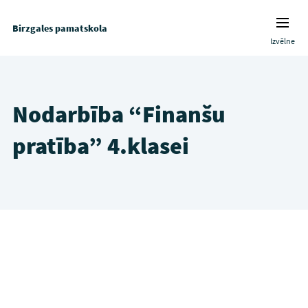
Birzgales pamatskola
Izvēlne
Nodarbība “Finanšu
pratība” 4.klasei