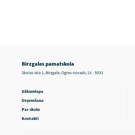
Birzgales pamatskola
Skolas iela 1, Birzgale, Ogres novads, LV - 5033
Sākumlapa
Uzņemšana
Par skolu
Kontakti