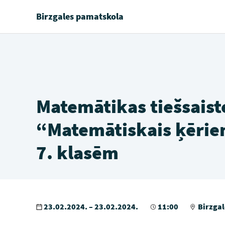
Birzgales pamatskola
Matemātikas tiešsais
“Matemātiskais ķēriens
7. klasēm
23.02.2024. – 23.02.2024.
11:00
Birzgal