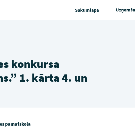
Uzņemša
Sākumlapa
tes konkursa
.” 1. kārta 4. un
es pamatskola