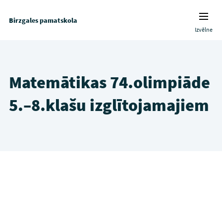
Birzgales pamatskola
Izvēlne
Matemātikas 74.olimpiāde
5.–8.klašu izglītojamajiem