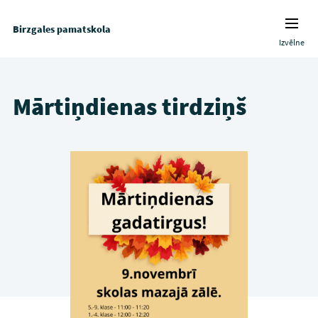
Birzgales pamatskola
Izvēlne
Mārtiņdienas tirdziņš