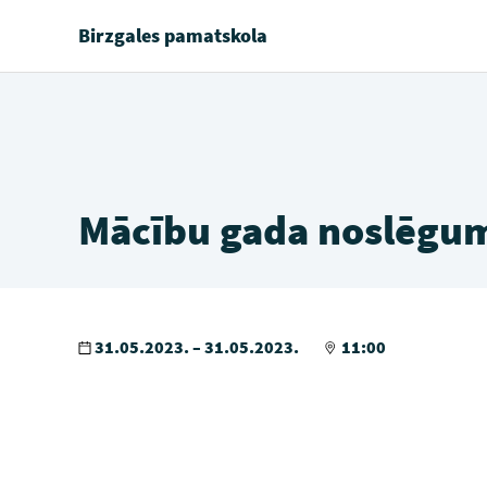
Birzgales pamatskola
Mācību gada noslēgu
31.05.2023. – 31.05.2023.
11:00