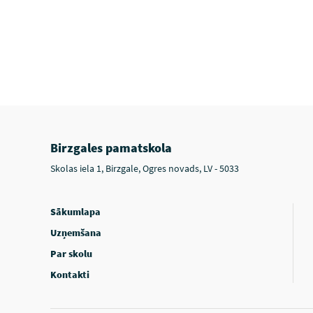
Birzgales pamatskola
Skolas iela 1, Birzgale, Ogres novads, LV - 5033
Sākumlapa
Uzņemšana
Par skolu
Kontakti