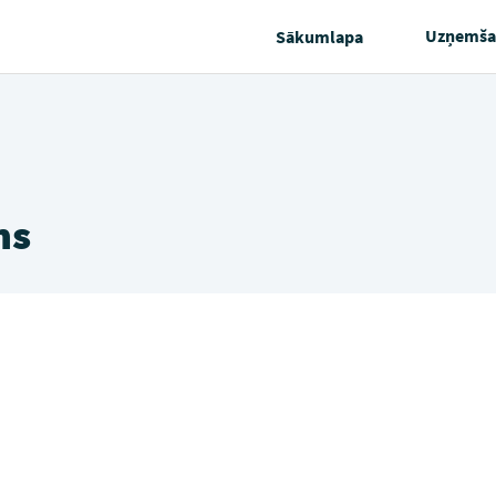
Uzņemša
Sākumlapa
ms