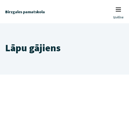
Birzgales pamatskola
Izvēlne
Lāpu gājiens