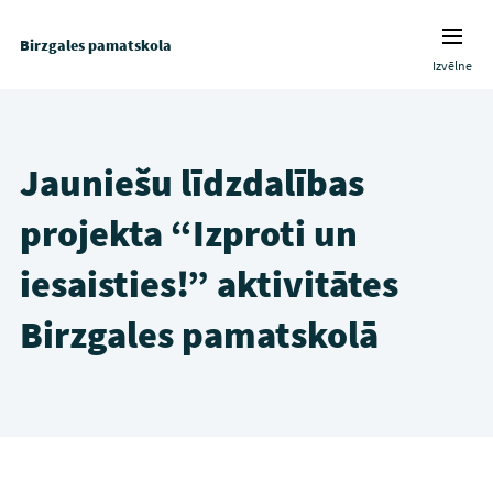
Birzgales pamatskola
Izvēlne
Jauniešu līdzdalības
projekta “Izproti un
iesaisties!” aktivitātes
Birzgales pamatskolā