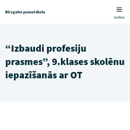
Birzgales pamatskola
Izvēlne
“Izbaudi profesiju
prasmes”, 9.klases skolēnu
iepazīšanās ar OT