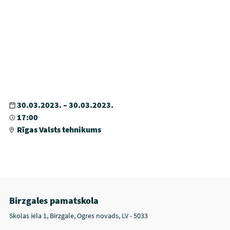
30.03.2023. – 30.03.2023.
17:00
Rīgas Valsts tehnikums
Birzgales pamatskola
Skolas iela 1, Birzgale, Ogres novads, LV - 5033