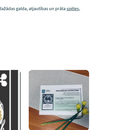
 dažādas galda, atjautības un prāta
spēles,