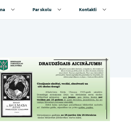
na
Par skolu
Kontakti