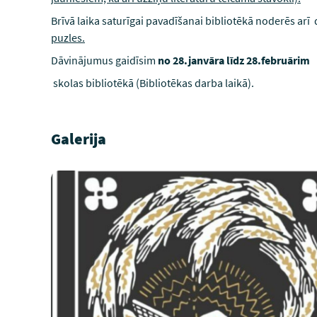
Brīvā laika saturīgai pavadīšanai bibliotēkā noderēs arī
puzles
.
Dāvinājumus gaidīsim
no 28.janvāra līdz 28.februārim
skolas bibliotēkā (Bibliotēkas darba laikā).
Galerija