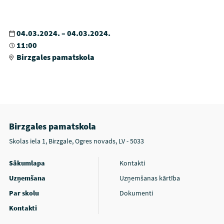
04.03.2024. – 04.03.2024.
11:00
Birzgales pamatskola
Birzgales pamatskola
Skolas iela 1, Birzgale, Ogres novads, LV - 5033
Sākumlapa
Kontakti
Uzņemšana
Uzņemšanas kārtība
Par skolu
Dokumenti
Kontakti