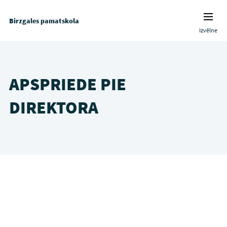
Birzgales pamatskola
Izvēlne
APSPRIEDE PIE
DIREKTORA