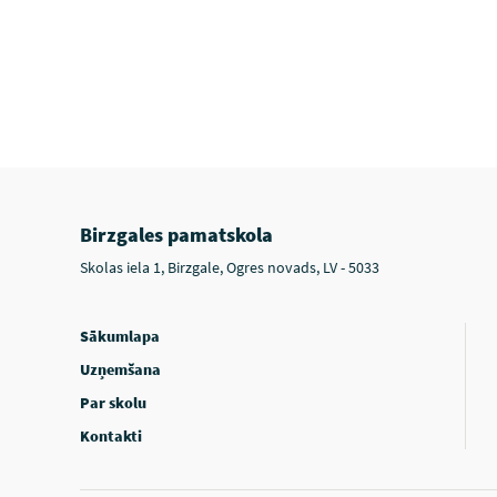
Birzgales pamatskola
Skolas iela 1, Birzgale, Ogres novads, LV - 5033
Sākumlapa
Uzņemšana
Par skolu
Kontakti