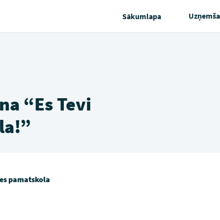
Uzņemša
Sākumlapa
na “Es Tevi
la!”
es pamatskola