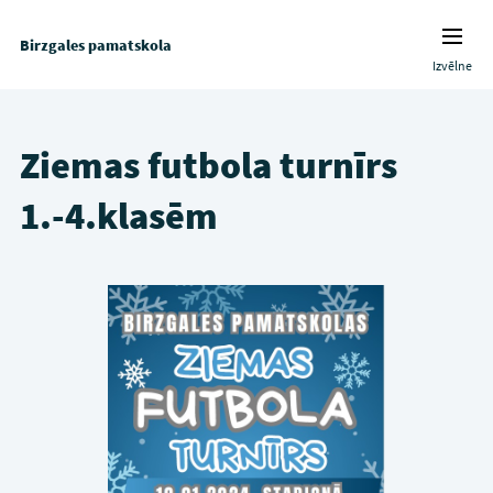
Birzgales pamatskola
Izvēlne
Ziemas futbola turnīrs
1.-4.klasēm