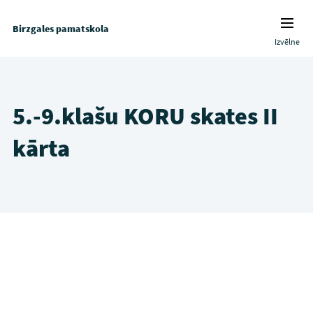
Birzgales pamatskola
Izvēlne
5.-9.klašu KORU skates II
kārta