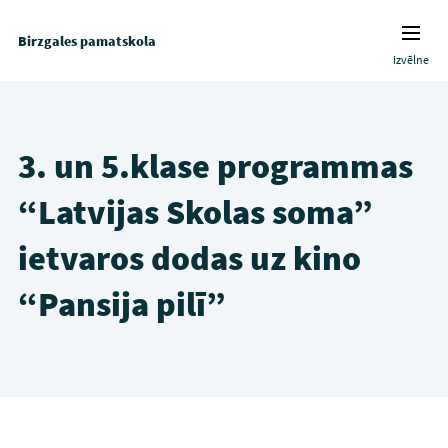
Birzgales pamatskola
Izvēlne
3. un 5.klase programmas
“Latvijas Skolas soma”
ietvaros dodas uz kino
“Pansija pilī”