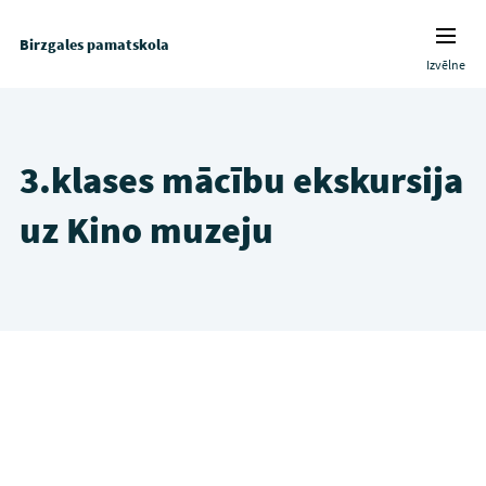
Birzgales pamatskola
Izvēlne
3.klases mācību ekskursija
uz Kino muzeju