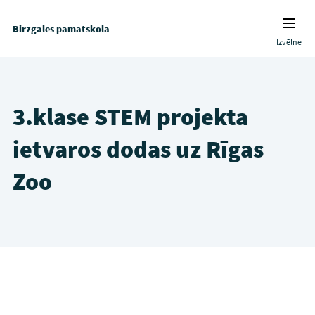
Birzgales pamatskola
Izvēlne
3.klase STEM projekta
ietvaros dodas uz Rīgas
Zoo