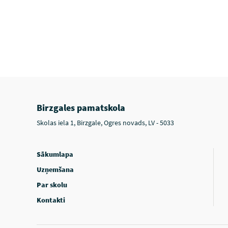
Birzgales pamatskola
Skolas iela 1, Birzgale, Ogres novads, LV - 5033
Sākumlapa
Uzņemšana
Par skolu
Kontakti