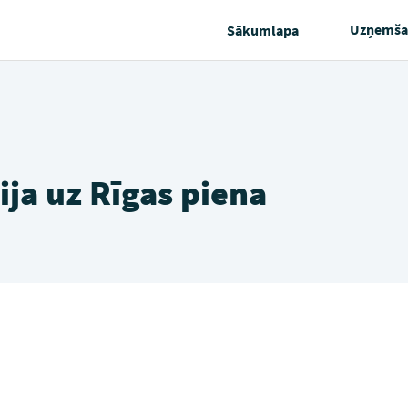
Uzņemša
Sākumlapa
ija uz Rīgas piena