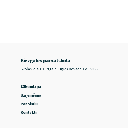
Birzgales pamatskola
Skolas iela 1, Birzgale, Ogres novads, LV - 5033
Sākumlapa
Uzņemšana
Par skolu
Kontakti