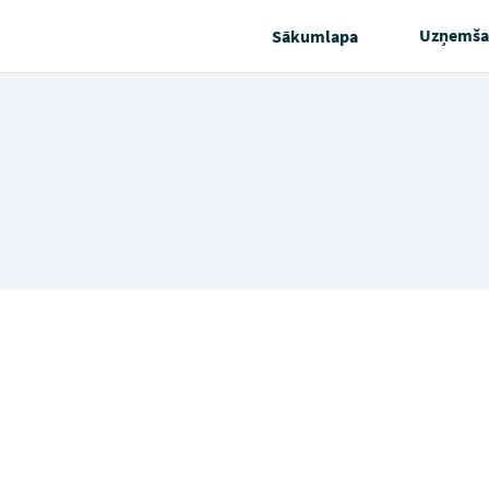
Uzņemša
Sākumlapa