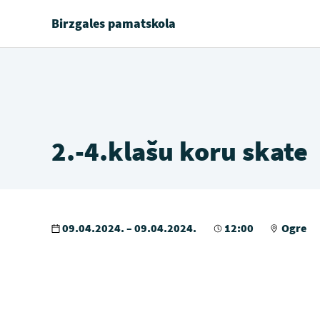
Birzgales pamatskola
2.-4.klašu koru skate
09.04.2024. – 09.04.2024.
12:00
Ogre