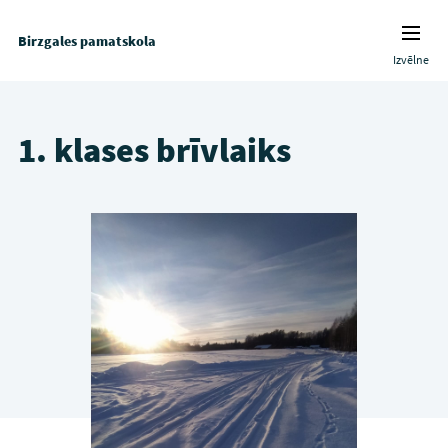
Birzgales pamatskola
Izvēlne
1. klases brīvlaiks