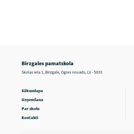
Birzgales pamatskola
Skolas iela 1, Birzgale, Ogres novads, LV - 5033
Sākumlapa
Uzņemšana
Par skolu
Kontakti