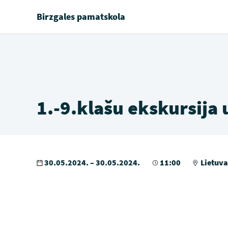
Birzgales pamatskola
1.-9.klašu ekskursija 
30.05.2024. – 30.05.2024.
11:00
Lietuva