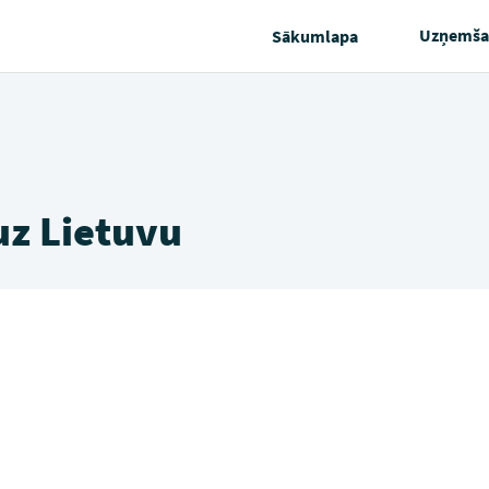
Uzņemša
Sākumlapa
uz Lietuvu