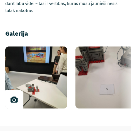
darīt labu videi – tās ir vērtības, kuras mūsu jaunieši nesīs
tālāk nākotnē.
Galerija