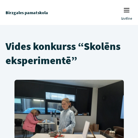
Birzgales pamatskola
Izvēlne
Vides konkurss “Skolēns
eksperimentē”