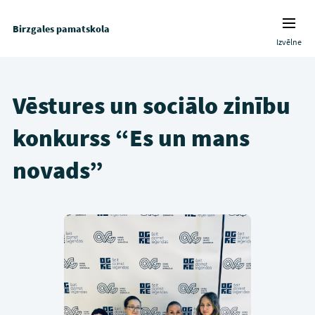
Birzgales pamatskola
Izvēlne
Vēstures un sociālo zinību
konkurss “Es un mans
novads”