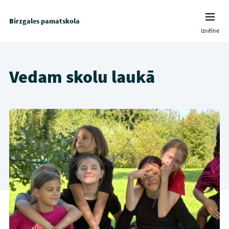
Birzgales pamatskola
Izvēlne
Vedam skolu laukā