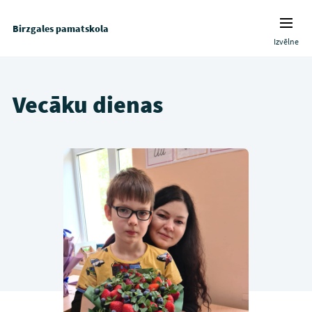
Birzgales pamatskola
Izvēlne
Vecāku dienas