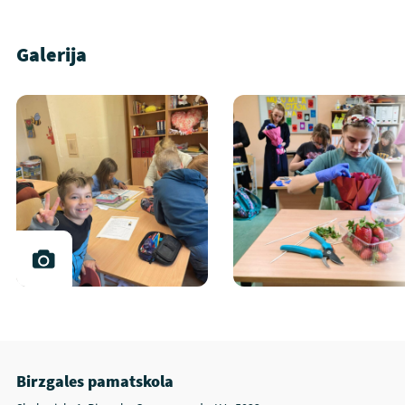
Galerija
Birzgales pamatskola