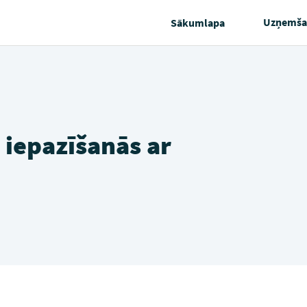
Uzņemša
Sākumlapa
iepazīšanās ar