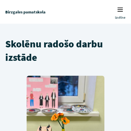
Birzgales pamatskola
Izvēlne
Skolēnu radošo darbu
izstāde