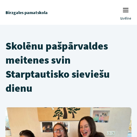
Birzgales pamatskola
Izvēlne
Skolēnu pašpārvaldes
meitenes svin
Starptautisko sieviešu
dienu