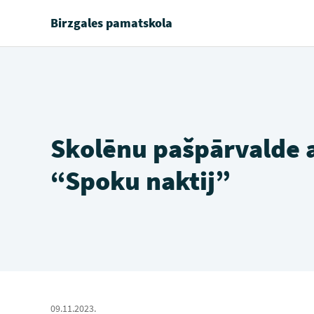
Birzgales pamatskola
Skolēnu pašpārvalde a
“Spoku naktij”
09.11.2023.