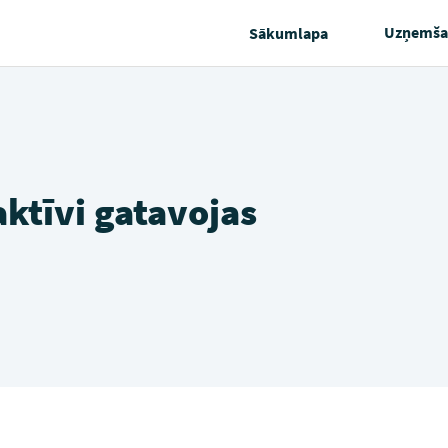
Uzņemša
Sākumlapa
ktīvi gatavojas