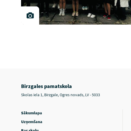
Birzgales pamatskola
Skolas iela 1, Birzgale, Ogres novads, LV - 5033
Sākumlapa
Uzņemšana
Par skolu