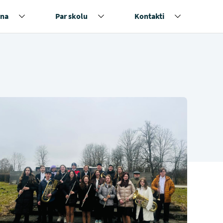
na
Par skolu
Kontakti