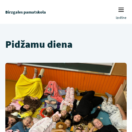
Birzgales pamatskola
Izvēlne
Pidžamu diena