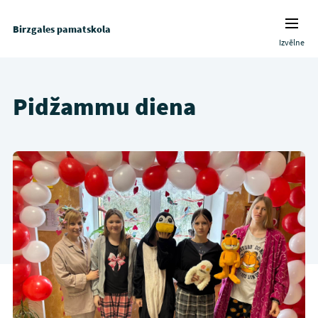
Birzgales pamatskola
Izvēlne
Pidžammu diena