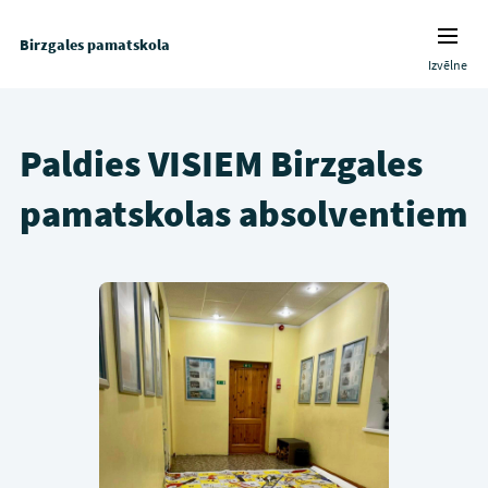
Birzgales pamatskola
Izvēlne
Paldies VISIEM Birzgales
pamatskolas absolventiem