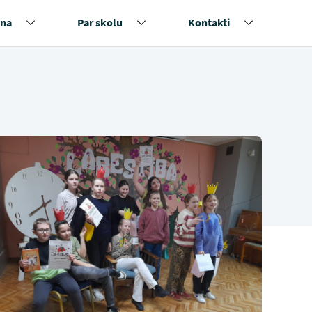
na
Par skolu
Kontakti