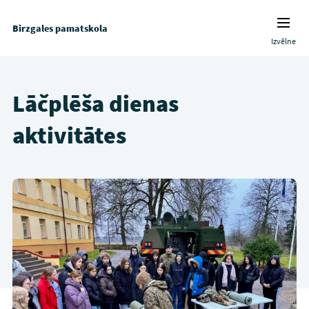
Birzgales pamatskola
Izvēlne
Lāčplēša dienas
aktivitātes