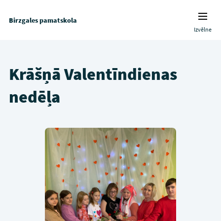
Birzgales pamatskola
Izvēlne
Krāšņā Valentīndienas
nedēļa