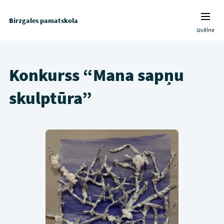
Birzgales pamatskola
Izvēlne
Konkurss “Mana sapņu
skulptūra”