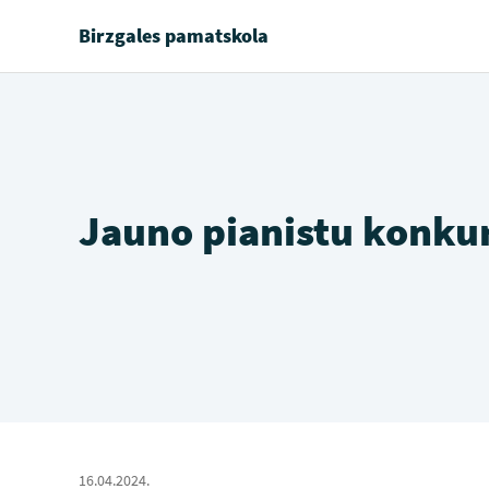
Birzgales pamatskola
Jauno pianistu konku
16.04.2024.