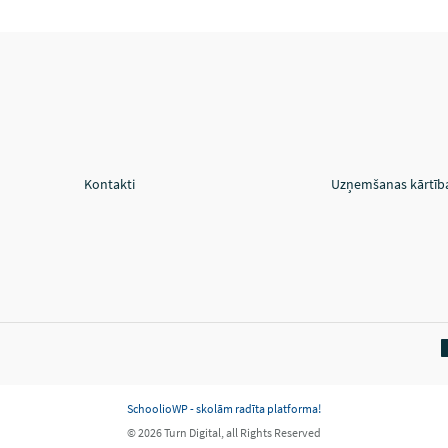
Kontakti
Uzņemšanas kārtīb
SchoolioWP - skolām radīta platforma!
© 2026 Turn Digital, all Rights Reserved