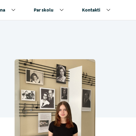
na
Par skolu
Kontakti